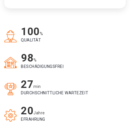
100
%
QUALITÄT
98
%
BESCHÄDIGUNGSFREI
27
min
DURCHSCHNITTLICHE WARTEZEIT
20
Jahre
EFRAHRUNG