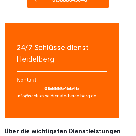
24/7 Schlüsseldienst
Heidelberg
Kontakt
info@schluesseldienste-heidelberg.de
Über die wichtigsten Dienstleistungen