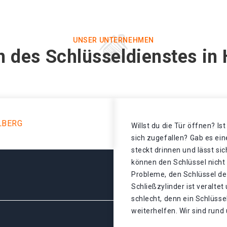
UNSER UNTERNEHMEN
n des Schlüsseldienstes in 
LBERG
Willst du die Tür öffnen? Is
sich zugefallen? Gab es ei
steckt drinnen und lässt sic
können den Schlüssel nicht
Probleme, den Schlüssel de
Schließzylinder ist veralte
schlecht, denn ein Schlüsse
weiterhelfen. Wir sind rund 