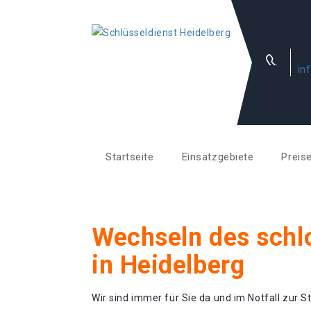
in
Startseite
Einsatzgebiete
Preis
Wechseln des schl
in Heidelberg
Wir sind immer für Sie da und im Notfall zur St