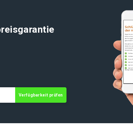
reisgarantie
t
Verfügbarkeit prüfen