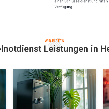
einen Schlüsseldienst und rufen 
Verfügung.
WIR BIETEN
lnotdienst Leistungen in H