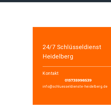
24/7 Schlüsseldienst
Heidelberg
Kontakt
info@schluesseldienste-heidelberg.de