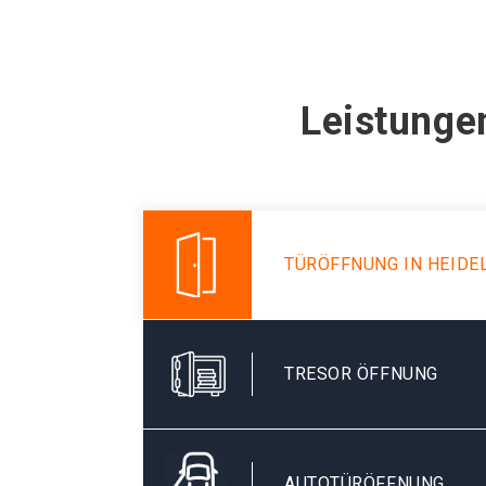
Leistunge
TÜRÖFFNUNG IN HEIDE
TRESOR ÖFFNUNG
AUTOTÜRÖFFNUNG