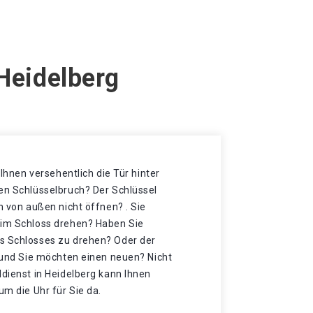
Heidelberg
t Ihnen versehentlich die Tür hinter
nen Schlüsselbruch? Der Schlüssel
h von außen nicht öffnen? . Sie
 im Schloss drehen? Haben Sie
s Schlosses zu drehen? Oder der
t und Sie möchten einen neuen? Nicht
ldienst in Heidelberg kann Ihnen
um die Uhr für Sie da.