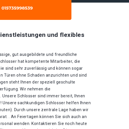
ienstleistungen und flexibles
ssige, gut ausgebildete und freundliche
chlosser hat kompetente Mitarbeiter, die
Sie sind sehr zuverlässig und können sogar
en Türen ohne Schaden anzurichten und sind
agen steht Ihnen der speziell geschulte
erfügung. Wir nehmen die
. Unsere Schlosser sind immer bereit, Ihnen
n! Unsere sachkundigen Schlosser helfen Ihnen
nuten). Durch unsere zentrale Lage haben wir
parat. . An Feiertagen können Sie sich auch an
ersonal wenden. Kontaktieren Sie noch heute