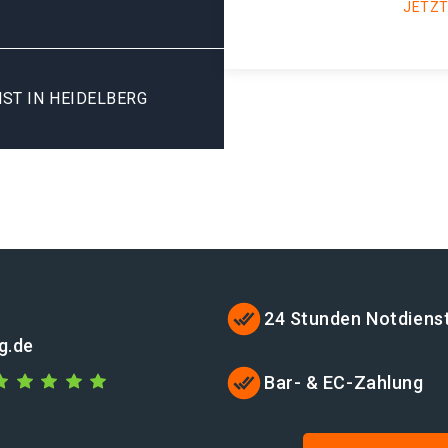
JETZT
ST IN HEIDELBERG
24 Stunden Notdiens
g.de
Bar- & EC-Zahlung