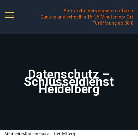
Soforthilfe bei versperrten Türen
Günstig und schnell in 15-35 Minuten vor Ort
Türöffnung ab 30 €
Datenschutz –
Schlüsseldienst
Heidelberg
Startseite
»
Datenschutz – Heidelberg